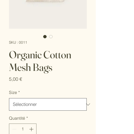
SKU : 0011
Organic Cotton
Mesh Bags
Prix
5,00 €
Size
*
Quantité
*