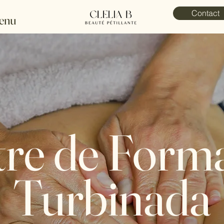
Contact
enu
re de Form
Turbinada