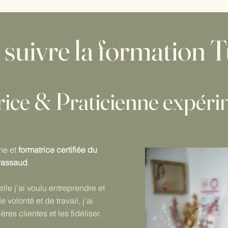
 suivre la formation 
trice & Praticienne expér
nne et
formatrice certifiée du
rassaud
.
le j’ai voulu entreprendre et
 volonté et de travail, j’ai
res clientes et les fidéliser.