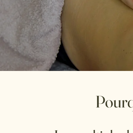
Pourq