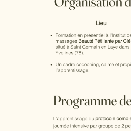
Organisation d
Lieu
Formation en présentiel à l'
Institut d
massages
Beauté Pétillante par Clé
situé à Saint Germain en Laye dans 
Yvelines (78).
Un cadre cocooning, calme et prop
l’apprentissage.
Programme de 
L'apprentissage du
protocole compl
journée intensive par groupe de 2 