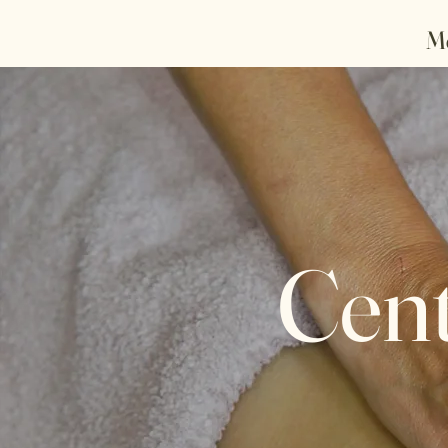
M
Cent