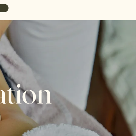
ation