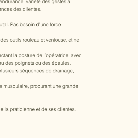
’endurance, variété des gestes à
ences des clientes.
utal. Pas besoin d’une force
s outils rouleau et ventouse, et ne
ctant la posture de l’opératrice, avec
veau des poignets ou des épaules.
 plusieurs séquences de drainage,
te musculaire, procurant une grande
 la praticienne et de ses clientes.