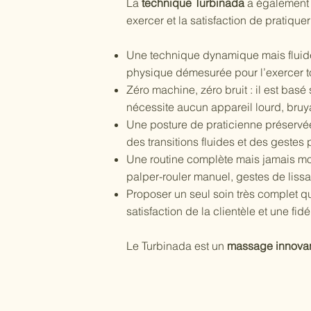
La
technique Turbinada
a également é
exercer et la satisfaction de pratiqu
Une technique dynamique mais fluide 
physique démesurée pour l’exercer tou
Zéro machine, zéro bruit : il est b
nécessite aucun appareil lourd, bruy
Une posture de praticienne préservée
des transitions fluides et des gestes
Une routine complète mais jamais mon
palper-rouler manuel, gestes de lissag
Proposer un seul soin très complet q
satisfaction de la clientèle et une fidé
Le Turbinada est un
massage innova