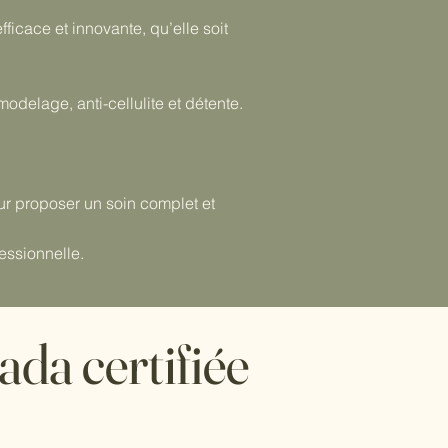
icace et innovante, qu’elle soit
delage, anti-cellulite et détente.
ur proposer un soin complet et
essionnelle.
da certifiée