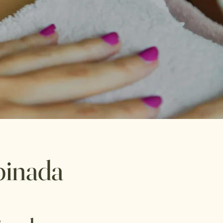
binada