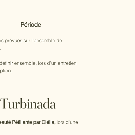
Période
ns prévues sur l'ensemble de
.
définir ensemble, lors d'un entretien
iption.
 Turbinada
auté Pétillante par Clélia,
lors d'une