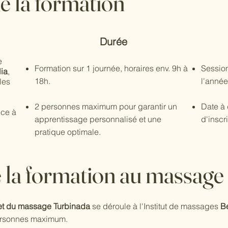
e la formation
Durée
e
Formation sur 1 journée, horaires env. 9h à
Sessio
lia
,
18h.
l'année
les
2 personnes maximum pour garantir un
Date à 
ice à
apprentissage personnalisé et une
d'inscr
pratique optimale.
la formation au massage
et du massage Turbinada
se déroule à l'Institut de massages
Be
personnes maximum.