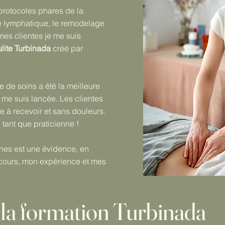
protocoles phares de la
e lymphatique, le remodelage
mes clientes je me suis
lite Turbinada
créé par
 de soins a été la meilleure
 me suis lancée. Les clientes
le à recevoir et sans douleurs.
 tant que praticienne !
nnes est une évidence, en
cours, mon expérience et mes
e la formation Turbinada