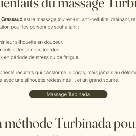
bienfaits du massage Turb
e Grassaud
est le massage tout-en-un, anti-cellulite, drainant, re
lation pour les personnes souhaitant :
ir leur silhouette en douceur.
ments et les jambes lourdes.
ux en période de stress ou de fatigue.
enté résultats qui transforme le corps, mais jamais au détrimen
 avec une silhouette redessinée ... et un grand sourire.
Massage Turbinada
a méthode Turbinada pour