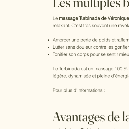
Les multiples 
Le
massage Turbinada de Véroniqu
relaxant. C’est très souvent une révé
Amorcer une perte de poids et rafferm
Lutter sans douleur contre les gonfle
Tonifier son corps pour se sentir mie
Le Turbinada est un massage 100 % ori
légère, dynamisée et pleine d’énergie
Pour plus d'informations :​​​​​​​
Avantages de l