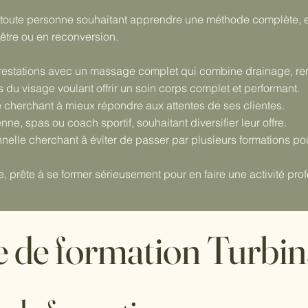
 toute personne souhaitant apprendre une méthode complète, eff
-être ou en reconversion.
prestations avec un massage complet qui combine drainage, remo
du visage voulant offrir un soin corps complet et performant.
 cherchant à mieux répondre aux attentes de ses clientes.
nne, spas ou coach sportif, souhaitant diversifier leur offre.
elle cherchant à éviter de passer par plusieurs formations po
 prête à se former sérieusement pour en faire une activité prof
de formation Turbina