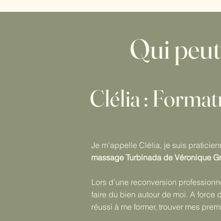
Qui peut
Clélia : Forma
Je m’appelle Clélia, je suis praticie
massage Turbinada de Véronique G
Lors d’une reconversion professionnel
faire du bien autour de moi. A force de
réussi à me former, trouver mes premiè