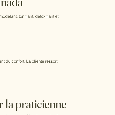
inada
modelant, tonifiant, détoxifiant et
t du confort. La cliente ressort
 la praticienne