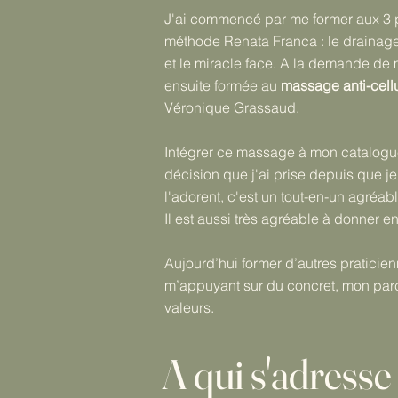
J'ai commencé par me former aux 3 
méthode Renata Franca : le drainag
et le miracle face. A la demande de 
ensuite formée au
massage anti-cellu
Véronique Grassaud.
Intégrer ce massage à mon catalogue
décision que j'ai prise depuis que je
l'adorent, c'est un tout-en-un agréab
Il est aussi très agréable à donner en
Aujourd’hui former d’autres praticie
m’appuyant sur du concret, mon par
valeurs.
A qui s'adress